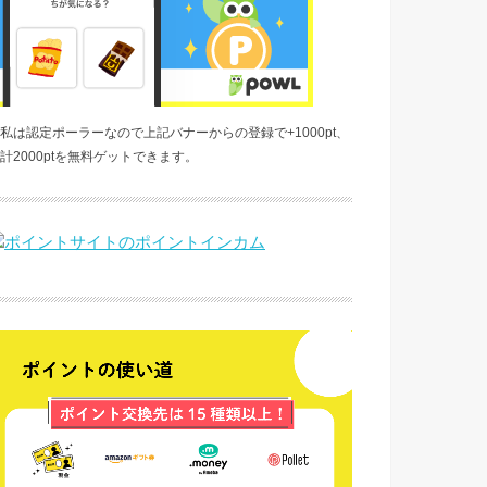
私は認定ポーラーなので上記バナーからの登録で+1000pt、
計2000ptを無料ゲットできます。