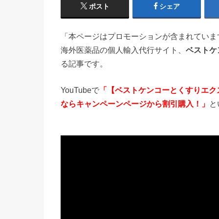
ポスト
シェア
「本ページはプロモーションが含まれていま
海外医薬品の個人輸入代行サイト、
ベストケ
る記事です。
YouTubeで
「【ベストケンコーとくすりエク
ならキャンペーンページから割引購入！」
と