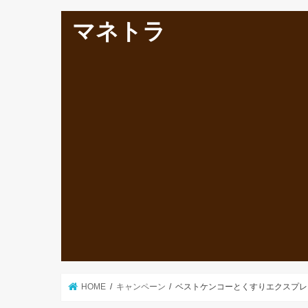
マネトラ
HOME
キャンペーン
ベストケンコーとくすりエクスプレ