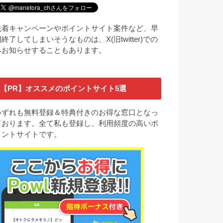
先着キャンペーンやポイントサイト案件など、早
終了してしまいそうなものは、X(旧twitter)での
みお知らせすることもあります。
【PR】オススメのポイントサイト5選
いずれも無料登録＆特典付きのお得な窓口となっ
ております。全て私も登録し、利用頻度の高いポ
イントサイトです。