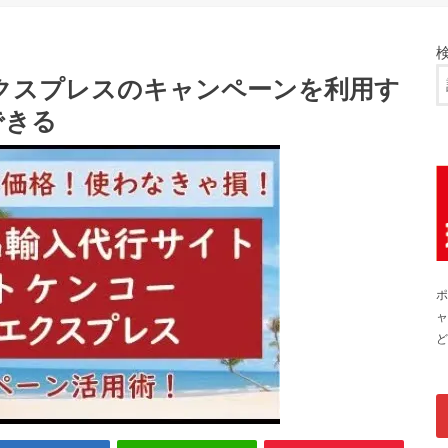
クスプレスのキャンペーンを利用す
できる
ポ
ャ
ど