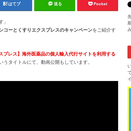
はてブ
送る
Pocket
す」
期
ンコーとくすりエクスプレスのキャンペーン
をご紹介す
スプレス】海外医薬品の個人輸入代行サイトを利用する
いうタイトルにて、動画公開もしています。