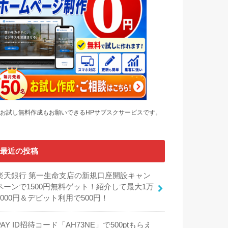
お試し無料作成もお願いできるHPサブスクサービスです。
最近の投稿
楽天銀行 第一生命支店の新規口座開設キャン
ペーンで1500円無料ゲット！紹介して最大1万
5000円＆デビット利用で500円！
PAY ID招待コード「AH73NE」で500ptもらえ