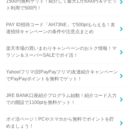
1500円無料ゲット！紹介して最大1万5000円＆デビッ
ト利用で500円！
PAY ID招待コード「AH73NE」で500ptもらえる！友
達招待キャンペーンの条件や注意点まとめ
楽天市場の買いまわりキャンペーンのおトク情報！マ
ラソン＆スーパーSALEでポイ活！
Yahoo!フリマ(旧PayPayフリマ)友達紹介キャンペーン
でPayPayポイントを無料でゲット！
JRE BANK口座紹介プログラム始動！紹介コード入力
での開設で1100ptを無料ゲット！
ポイ活ページ！PCやスマホから無料でポイントを貯
めましょう！