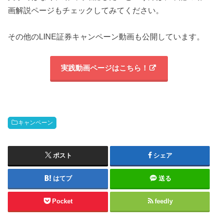
画解説ページもチェックしてみてください。
その他のLINE証券キャンペーン動画も公開しています。
実践動画ページはこちら！
キャンペーン
ポスト
シェア
はてブ
送る
Pocket
feedly