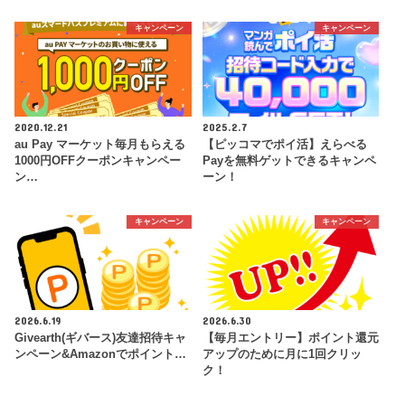
キャンペーン
キャンペーン
2020.12.21
2025.2.7
au Pay マーケット毎月もらえる
【ピッコマでポイ活】えらべる
1000円OFFクーポンキャンペー
Payを無料ゲットできるキャンペ
ン…
ーン！
キャンペーン
キャンペーン
2026.6.19
2026.6.30
Givearth(ギバース)友達招待キャ
【毎月エントリー】ポイント還元
ンペーン&Amazonでポイント…
アップのために月に1回クリッ
ク！