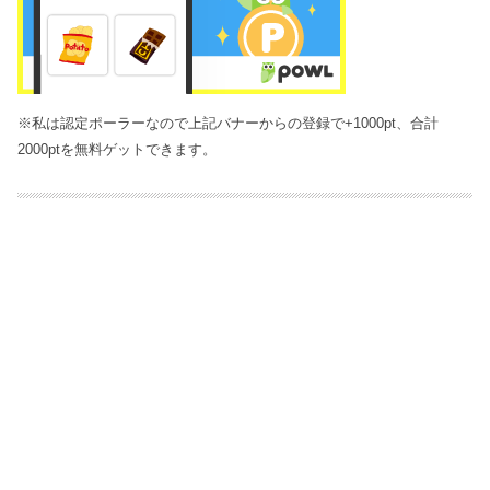
※私は認定ポーラーなので上記バナーからの登録で+1000pt、合計
2000ptを無料ゲットできます。