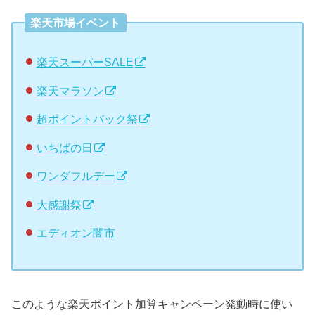
楽天市場イベント
楽天スーパーSALE
楽天マラソン
超ポイントバック祭
いちばの日
ワンダフルデー
大感謝祭
エディオン闇市
このような楽天ポイント加算キャンペーン発動時に使い