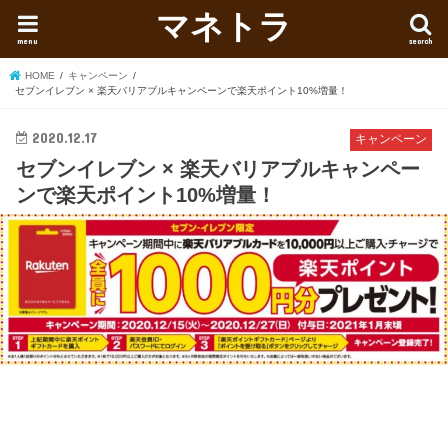
マネトラ
menu
search
HOME
キャンペーン
セブンイレブン × 楽天バリアブルキャンペーンで楽天ポイント10%増量！
2020.12.17
キャンペーン
セブンイレブン × 楽天バリアブルキャンペー
ンで楽天ポイント10%増量！