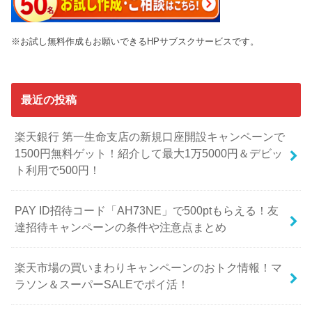
※お試し無料作成もお願いできるHPサブスクサービスです。
最近の投稿
楽天銀行 第一生命支店の新規口座開設キャンペーンで
1500円無料ゲット！紹介して最大1万5000円＆デビッ
ト利用で500円！
PAY ID招待コード「AH73NE」で500ptもらえる！友
達招待キャンペーンの条件や注意点まとめ
楽天市場の買いまわりキャンペーンのおトク情報！マ
ラソン＆スーパーSALEでポイ活！