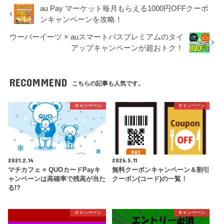
au Pay マーケット毎月もらえる1000円OFFクーポ
ンキャンペーンを攻略！
ウーバーイーツ × auスマートパスプレミアムのタイ
アップキャンペーンが超おトク！
RECOMMEND
こちらの記事も人気です。
キャンペーン
キャンペーン
2021.2.14
2026.5.11
マチカフェ × QUOカードPayキ
無料クーポンキャンペーン＆割引
ャンペーンは高確率で残高が当た
クーポン(コード)の一覧！
る!?
キャンペーン
キャンペーン