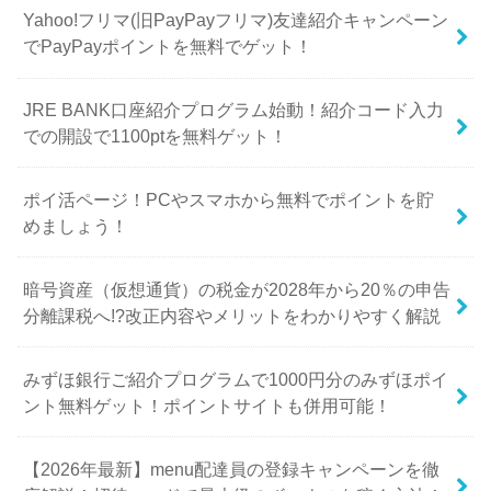
Yahoo!フリマ(旧PayPayフリマ)友達紹介キャンペーン
でPayPayポイントを無料でゲット！
JRE BANK口座紹介プログラム始動！紹介コード入力
での開設で1100ptを無料ゲット！
ポイ活ページ！PCやスマホから無料でポイントを貯
めましょう！
暗号資産（仮想通貨）の税金が2028年から20％の申告
分離課税へ!?改正内容やメリットをわかりやすく解説
みずほ銀行ご紹介プログラムで1000円分のみずほポイ
ント無料ゲット！ポイントサイトも併用可能！
【2026年最新】menu配達員の登録キャンペーンを徹