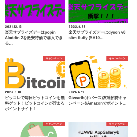
2021.12.12
2022.6.28
楽天サプライズデーはpopin
楽天サプライズデーはdyson v8
Aladdin 2を激安特価で購入でき
slim fluffy (SV10…
る…
キャンペーン
キャンペーン
2023.5.10
2026.6.19
ビッコレで毎日ビットコインを無
Givearth(ギバース)友達招待キャ
料ゲット！ビットコインが貯まる
ンペーン&Amazonでポイント…
ポイントサイト！
キャンペーン
キャンペーン