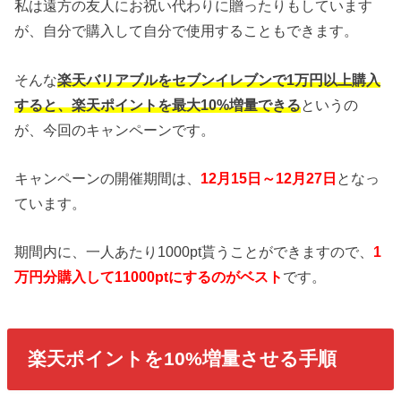
私は遠方の友人にお祝い代わりに贈ったりもしています
が、自分で購入して自分で使用することもできます。
そんな
楽天バリアブルをセブンイレブンで1万円以上購入
すると、楽天ポイントを最大10%増量できる
というの
が、今回のキャンペーンです。
キャンペーンの開催期間は、
12月15日～12月27日
となっ
ています。
期間内に、一人あたり1000pt貰うことができますので、
1
万円分購入して11000ptにするのがベスト
です。
楽天ポイントを10%増量させる手順