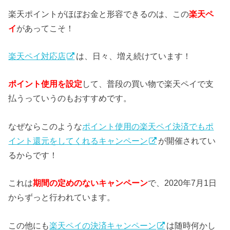
楽天ポイントがほぼお金と形容できるのは、この
楽天ペ
イ
があってこそ！
楽天ペイ対応店
は、日々、増え続けています！
ポイント使用を設定
して、普段の買い物で楽天ペイで支
払うっていうのもおすすめです。
なぜならこのような
ポイント使用の楽天ペイ決済でもポ
イント還元をしてくれるキャンペーン
が開催されてい
るからです！
これは
期間の定めのないキャンペーン
で、2020年7月1日
からずっと行われています。
この他にも
楽天ペイの決済キャンペーン
は随時何かし