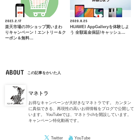
2023.2.17
2020.8.25
楽天市場の39ショップ買いまわ
HUAWEI AppGalleryを体験しよ
りキャンペーン！エントリー＆ク
う 全額返金保証/キャッシュ…
ーポン＆無料…
ABOUT
この記事をかいた人
マネトラ
お得なキャンペーンが大好きなマネトラです。 カンタン
に真似できる、再現性の高いお得情報をブログで公開して
います。 YouTubeでは、マネトラchを開設しています。
キャンペーン特化動画です。
Twitter
YouTube