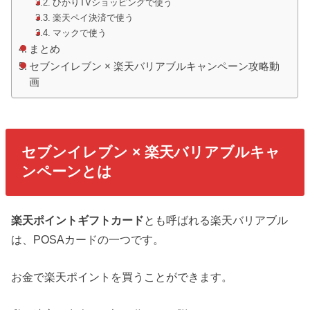
ひかりTVショッピングで使う
楽天ペイ決済で使う
マックで使う
まとめ
セブンイレブン × 楽天バリアブルキャンペーン攻略動
画
セブンイレブン × 楽天バリアブルキャ
ンペーンとは
楽天ポイントギフトカード
とも呼ばれる楽天バリアブル
は、POSAカードの一つです。
お金で楽天ポイントを買うことができます。