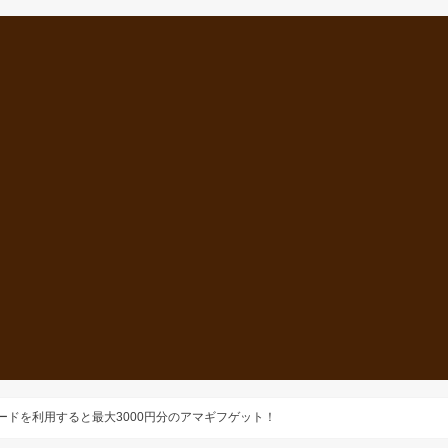
カードを利用すると最大3000円分のアマギフゲット！