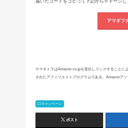
届いたコードをコピって下記からチャージし
アマギフ
※マネトラはAmazon.co.jpを宣伝しリンクする
されたアフィリエイトプログラムである、Amazonア
キャンペーン
ポスト