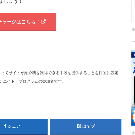
ましょう！
チャージはこちら！
※
ことによってサイトが紹介料を獲得できる手段を提供することを目的に設定
ソシエイト・プログラムの参加者です。
シェア
はてブ
※