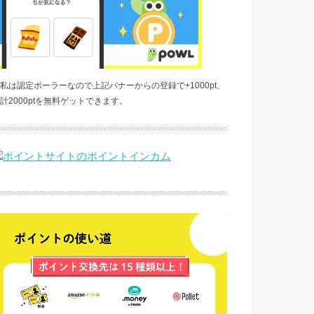
私は認定ポーラーなので上記バナーからの登録で+1000pt、
計2000ptを無料ゲットできます。