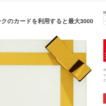
ークのカードを利用すると最大3000
ポ
ャ
ど