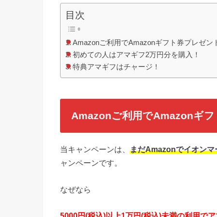
目次
Amazonご利用でAmazonギフト券プレゼ
初めての人はアマギフ2万円分を購入！
特典アマギフはチャージ！
Amazonご利用でAmazo
当キャンペーンは、
まだAmazonでイオン
ャンペーンです。
なぜなら
5000円(税込)以上1万円(税込)未満の利用で