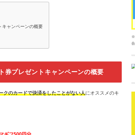
ントキャンペーンの概要
※
合
nギフト券プレゼントキャンペーンの概要
マークのカードで決済をしたことがない人
にオススメのキ
アマギフ500円分