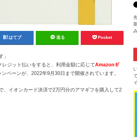
期
はてブ
送る
Pocket
す」
でクレジット払いをすると、利用金額に応じて
Amazonギ
ンペーンが、2022年9月30日まで開催されています。
で、イオンカード決済で2万円分のアマギフを購入して2