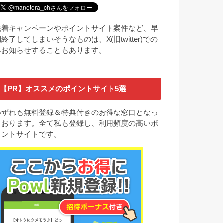
先着キャンペーンやポイントサイト案件など、早
終了してしまいそうなものは、X(旧twitter)での
みお知らせすることもあります。
【PR】オススメのポイントサイト5選
いずれも無料登録＆特典付きのお得な窓口となっ
ております。全て私も登録し、利用頻度の高いポ
イントサイトです。