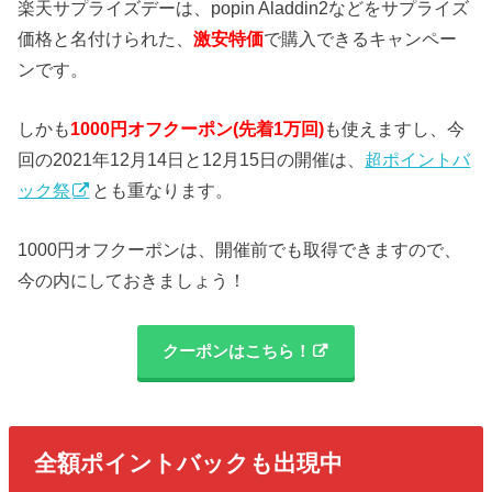
楽天サプライズデーは、popin Aladdin2などをサプライズ
価格と名付けられた、
激安特価
で購入できるキャンペー
ンです。
しかも
1000円オフクーポン(先着1万回)
も使えますし、今
回の2021年12月14日と12月15日の開催は、
超ポイントバ
ック祭
とも重なります。
1000円オフクーポンは、開催前でも取得できますので、
今の内にしておきましょう！
クーポンはこちら！
全額ポイントバックも出現中