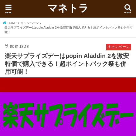
マネトラ
menu
search
HOME
キャンペーン
楽天サプライズデーはpopin Aladdin 2を激安特価で購入できる！超ポイントバック祭も併用可
能！
2021.12.12
キャンペーン
楽天サプライズデーはpopin Aladdin 2を激安
特価で購入できる！超ポイントバック祭も併
用可能！