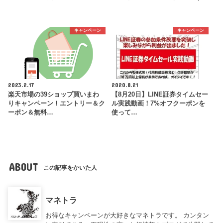
キャンペーン
キャンペーン
2023.2.17
2020.8.21
楽天市場の39ショップ買いまわ
【8月20日】LINE証券タイムセー
りキャンペーン！エントリー＆ク
ル実践動画！7%オフクーポンを
ーポン＆無料…
使って…
ABOUT
この記事をかいた人
マネトラ
お得なキャンペーンが大好きなマネトラです。 カンタン