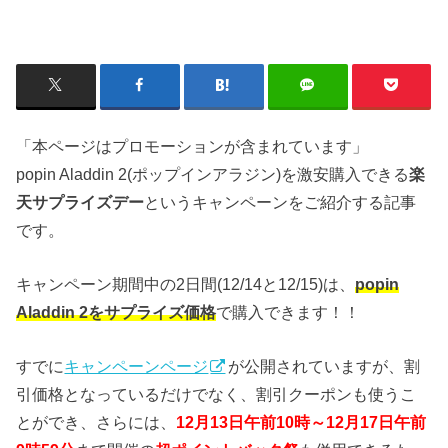
「本ページはプロモーションが含まれています」
popin Aladdin 2(ポップインアラジン)を激安購入できる
楽
天サプライズデー
というキャンペーンをご紹介する記事
です。
キャンペーン期間中の2日間(12/14と12/15)は、
popin
Aladdin 2をサプライズ価格
で購入できます！！
すでに
キャンペーンページ
が公開されていますが、割
引価格となっているだけでなく、割引クーポンも使うこ
とができ、さらには、
12月13日午前10時～12月17日午前