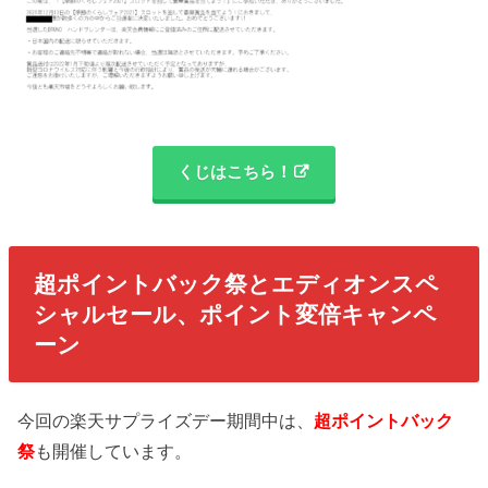
くじはこちら！
超ポイントバック祭とエディオンスペ
シャルセール、ポイント変倍キャンペ
ーン
今回の楽天サプライズデー期間中は、
超ポイントバック
祭
も開催しています。