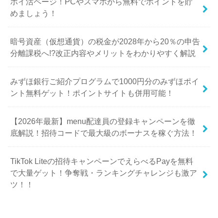
©Copyright2026
マネトラ
.All Rights Reserved.