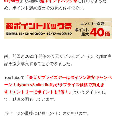
9時59分
まで開催の
超ポイントバック祭
も併用できるた
め、ポイント超高還元での購入も可能です。
尚、前回と2020年開催の楽天サプライズデーは、dyson商
品を激安購入することができました。
YouTubeで
「楽天サプライズデーはダイソン激安キャンペ
ーン！dyson v8 slim fluffyがサプライズ価格で買えま
す！エントリーでポイントも3倍！」
というタイトルに
て、動画公開もしています。
当ページの最後に動画へのリンクがあります。