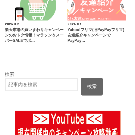
2026.8.2
2026.8.1
楽天市場の買いまわりキャンペー
Yahoo!フリマ(旧PayPayフリマ)
ンのおトク情報！マラソン＆スー
友達紹介キャンペーンで
パーSALEでポ…
PayPay…
検索
検索