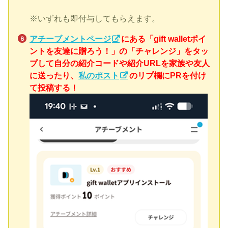
※いずれも即付与してもらえます。
アチーブメントページ
にある「gift walletポイ
ントを友達に贈ろう！」の「チャレンジ」をタッ
プして自分の紹介コードや紹介URLを家族や友人
に送ったり、
私のポスト
のリプ欄にPRを付け
て投稿する！