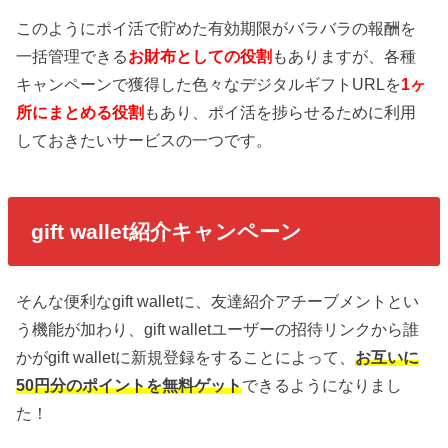
このようにポイ活で貯めた有効期限がバラバラの報酬を
一括管理できる
お財布としての役割
もありますが、各種
キャンペーンで獲得した色々なデジタルギフトURLを
1ヶ
所にまとめる役割
もあり、ポイ活を捗らせるために利用
しておきたいサービスの一つです。
gift wallet紹介キャンペーン
そんな便利なgift walletに、友達紹介アチーブメントとい
う機能が加わり、gift walletユーザーの招待リンクから誰
かがgift walletに新規登録をすることによって、
お互いに
50円分のポイントを無料ゲット
できるようになりまし
た！