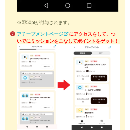
※即50ptが付与されます。
アチーブメントページ
にアクセスをして、つ
いでにミッションをこなしてポイントをゲット！