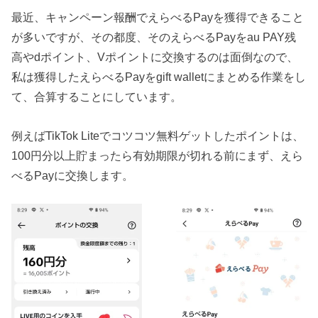
最近、キャンペーン報酬でえらべるPayを獲得できること
が多いですが、その都度、そのえらべるPayをau PAY残
高やdポイント、Vポイントに交換するのは面倒なので、
私は獲得したえらべるPayをgift walletにまとめる作業をし
て、合算することにしています。
例えばTikTok Liteでコツコツ無料ゲットしたポイントは、
100円分以上貯まったら有効期限が切れる前にまず、えら
べるPayに交換します。