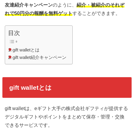
友達紹介キャンペーン
のように、
紹介・被紹介のそれぞ
れで50円分の報酬を無料ゲット
することができます。
目次
gift walletとは
gift wallet紹介キャンペーン
gift walletとは
gift walletは、eギフト大手の株式会社ギフティが提供する
デジタルギフトやポイントをまとめて保存・管理・交換
できるサービスです。