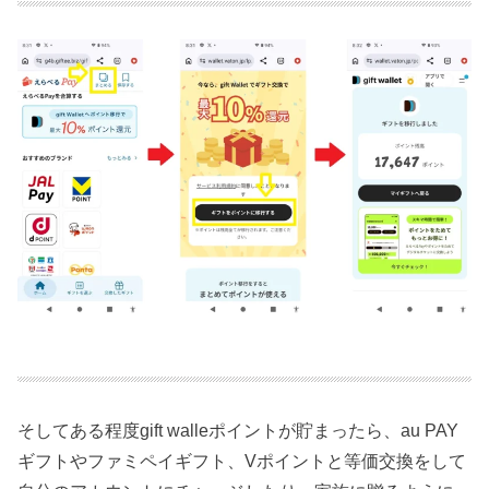
そしてある程度gift walleポイントが貯まったら、au PAY
ギフトやファミペイギフト、Vポイントと等価交換をして