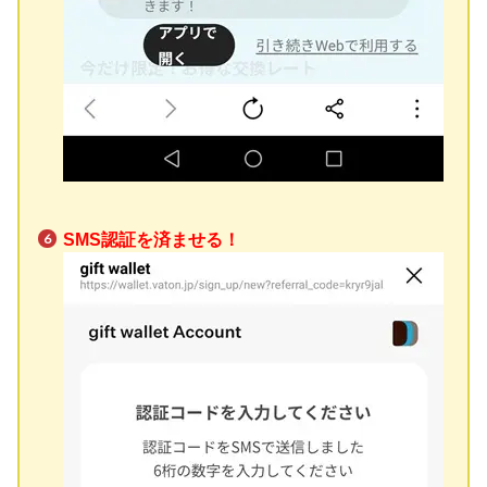
SMS認証を済ませる！