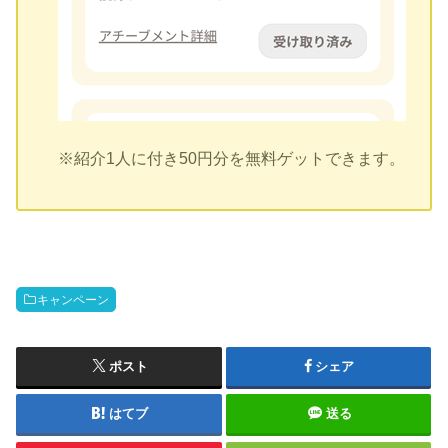
※紹介1人に付き50円分を無料ゲットできます。
キャンペーン
ポスト
シェア
はてブ
送る