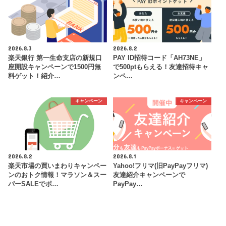
2026.8.3
2026.8.2
楽天銀行 第一生命支店の新規口
PAY ID招待コード「AH73NE」
座開設キャンペーンで1500円無
で500ptもらえる！友達招待キャ
料ゲット！紹介…
ンペ…
キャンペーン
キャンペーン
2026.8.2
2026.8.1
楽天市場の買いまわりキャンペー
Yahoo!フリマ(旧PayPayフリマ)
ンのおトク情報！マラソン＆スー
友達紹介キャンペーンで
パーSALEでポ…
PayPay…