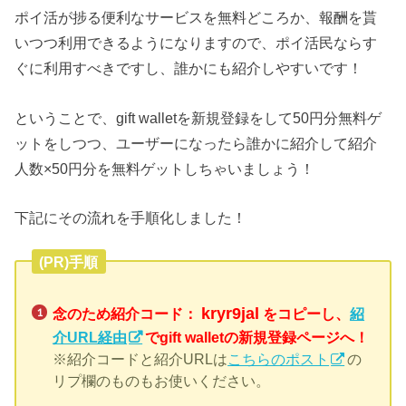
ポイ活が捗る便利なサービスを無料どころか、報酬を貰
いつつ利用できるようになりますので、ポイ活民ならす
ぐに利用すべきですし、誰かにも紹介しやすいです！
ということで、gift walletを新規登録をして50円分無料ゲ
ットをしつつ、ユーザーになったら誰かに紹介して紹介
人数×50円分を無料ゲットしちゃいましょう！
下記にその流れを手順化しました！
(PR)手順
kryr9jal
念のため紹介コード：
をコピーし、
紹
介URL経由
でgift walletの新規登録ページへ！
※紹介コードと紹介URLは
こちらのポスト
の
リプ欄のものもお使いください。