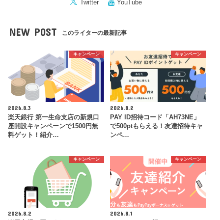
Twitter
YouTube
NEW POST
このライターの最新記事
キャンペーン
キャンペーン
2026.8.3
2026.8.2
楽天銀行 第一生命支店の新規口
PAY ID招待コード「AH73NE」
座開設キャンペーンで1500円無
で500ptもらえる！友達招待キャ
料ゲット！紹介…
ンペ…
キャンペーン
キャンペーン
2026.8.2
2026.8.1