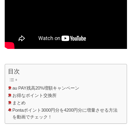
目次
au PAY残高20%増額キャンペーン
お得なポイント交換所
まとめ
Pontaポイント3000円分を4200円分に増量させる方法
を動画でチェック！