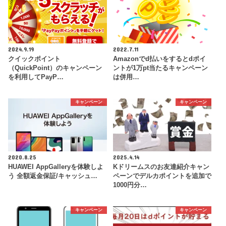
2024.9.19
2022.7.11
クイックポイント
Amazonでd払いをするとdポイ
（QuickPoint）のキャンペーン
ントが1万pt当たるキャンペーン
を利用してPayP…
は併用…
キャンペーン
キャンペーン
2020.8.25
2025.4.14
HUAWEI AppGalleryを体験しよ
Kドリームスのお友達紹介キャン
う 全額返金保証/キャッシュ…
ペーンでデルカポイントを追加で
1000円分…
キャンペーン
キャンペーン