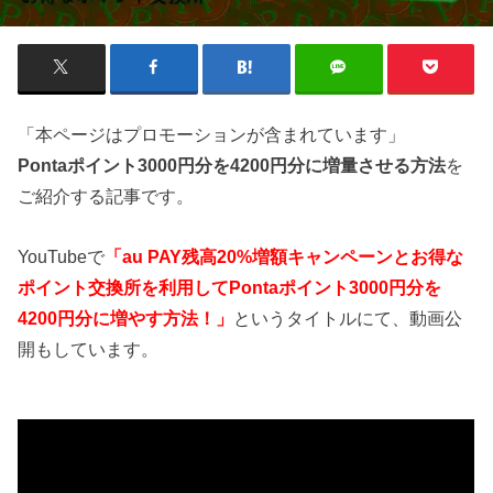
「本ページはプロモーションが含まれています」
Pontaポイント3000円分を4200円分に増量させる方法
を
ご紹介する記事です。
YouTubeで
「au PAY残高20%増額キャンペーンとお得な
ポイント交換所を利用してPontaポイント3000円分を
4200円分に増やす方法！」
というタイトルにて、動画公
開もしています。