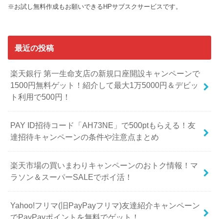
※お試し無料作成もお願いできるHPサブスクサービスです。
最近の投稿
楽天銀行 第一生命支店の新規口座開設キャンペーンで
1500円無料ゲット！紹介して最大1万5000円＆デビッ
ト利用で500円！
PAY ID招待コード「AH73NE」で500ptもらえる！友
達招待キャンペーンの条件や注意点まとめ
楽天市場の買いまわりキャンペーンのおトク情報！マ
ラソン＆スーパーSALEでポイ活！
Yahoo!フリマ(旧PayPayフリマ)友達紹介キャンペーン
でPayPayポイントを無料でゲット！