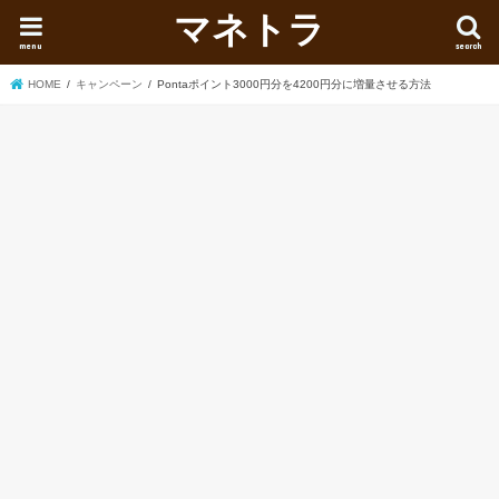
マネトラ
menu
search
HOME
キャンペーン
Pontaポイント3000円分を4200円分に増量させる方法