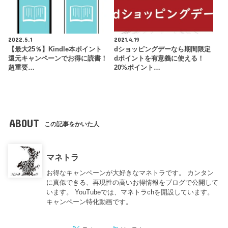
2022.5.1
2021.4.19
【最大25％】Kindle本ポイント
dショッピングデーなら期間限定
還元キャンペーンでお得に読書！
dポイントを有意義に使える！
超重要…
20%ポイント…
ABOUT
この記事をかいた人
マネトラ
お得なキャンペーンが大好きなマネトラです。 カンタン
に真似できる、再現性の高いお得情報をブログで公開して
います。 YouTubeでは、マネトラchを開設しています。
キャンペーン特化動画です。