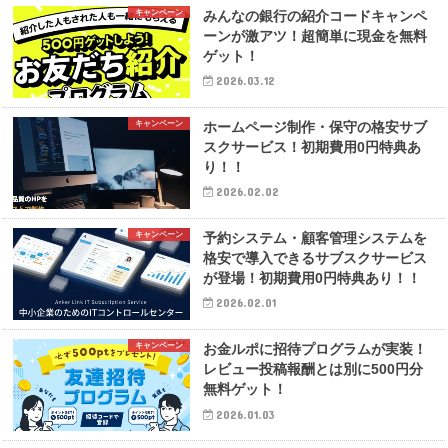
キャンペーン
みんなの銀行の紹介コードキャンペ
ーンが激アツ！超簡単に現金を無料
ゲット！
2026.03.12
キャンペーン
ホームページ制作・保守の格安サブ
スクサービス！初期費用0円特典あ
り！！
2026.02.02
キャンペーン
予約システム・顧客管理システムを
格安で導入できるサブスクサービス
が登場！初期費用0円特典あり！！
2026.02.01
キャンペーン
お金ルポに招待プログラムが実装！
レビュー投稿報酬とは別に500円分
無料ゲット！
2026.01.03