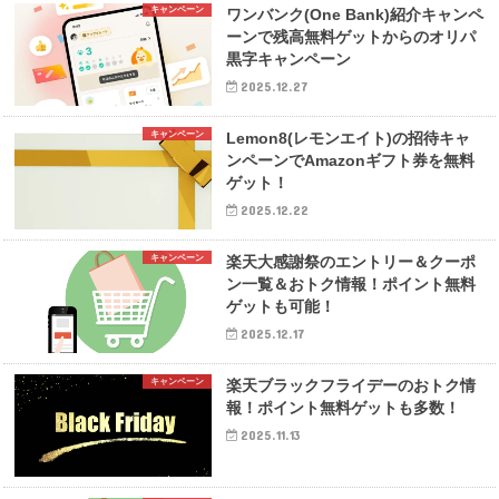
キャンペーン
ワンバンク(One Bank)紹介キャンペ
ーンで残高無料ゲットからのオリパ
黒字キャンペーン
2025.12.27
キャンペーン
Lemon8(レモンエイト)の招待キャ
ンペーンでAmazonギフト券を無料
ゲット！
2025.12.22
キャンペーン
楽天大感謝祭のエントリー＆クーポ
ン一覧＆おトク情報！ポイント無料
ゲットも可能！
2025.12.17
キャンペーン
楽天ブラックフライデーのおトク情
報！ポイント無料ゲットも多数！
2025.11.13