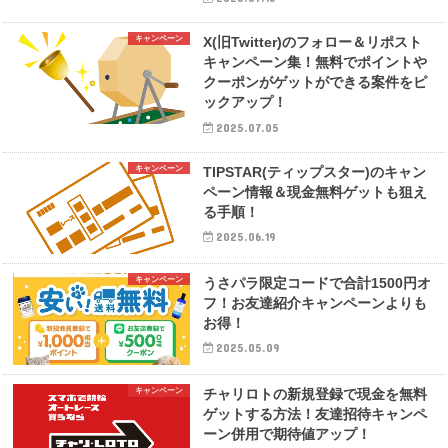
キャンペーン
X(旧Twitter)のフォロー＆リポスト
キャンペーン集！無料でポイントや
クーポンがゲットができる案件をピ
ックアップ！
2025.07.05
キャンペーン
TIPSTAR(ティップスター)のキャン
ペーン情報＆現金無料ゲットも狙え
る手順！
2025.06.19
キャンペーン
うさパラ限定コードで合計1500円オ
フ！お友達紹介キャンペーンよりも
お得！
2025.05.09
キャンペーン
チャリロトの新規登録で現金を無料
ゲットする方法！友達招待キャンペ
ーン併用で期待値アップ！