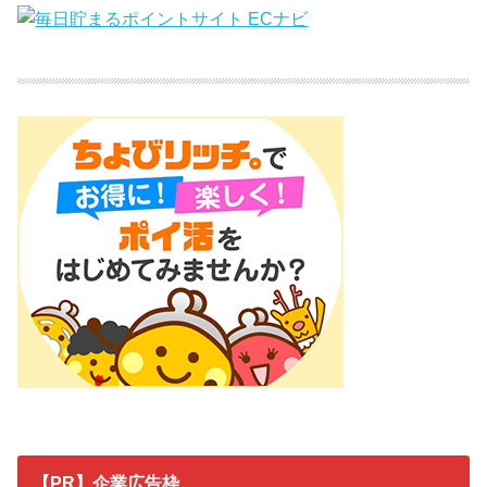
【PR】企業広告枠