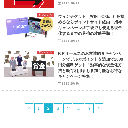
2025.04.26
キャンペーン
ウィンチケット（WINTICKET）を始
めるならポイントサイト経由！招待
キャンペーン終了後でも使える現金
化するまでの最強の攻略手順！
2025.04.23
キャンペーン
Kドリームスのお友達紹介キャンペ
ーンでデルカポイントを追加で1000
円分無料ゲット！効率的な現金化方
法と既存利用者も参加可能なお得な
キャンペーン特集！
2025.04.14
<
1
2
3
4
…
9
>