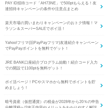
PAY ID招待コード「AH73NE」で500ptもらえる！友
達招待キャンペーンの条件や注意点まとめ
楽天市場の買いまわりキャンペーンのおトク情報！マ
ラソン＆スーパーSALEでポイ活！
Yahoo!フリマ(旧PayPayフリマ)友達紹介キャンペーン
でPayPayポイントを無料でゲット！
JRE BANK口座紹介プログラム始動！紹介コード入力
での開設で1100ptを無料ゲット！
ポイ活ページ！PCやスマホから無料でポイントを貯
めましょう！
暗号資産（仮想通貨）の税金が2028年から20％の申告
分離課税へ!?改正内容やメリットをわかりやすく解説