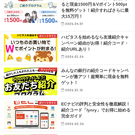
ると現金1500円＆Vポイント500pt
を無料ゲット！紹介すればさらに最
大15万円！
2026.04.01
ポイントサイト
ハピタスを始めるなら友達紹介キャ
ンペーン経由がお得！紹介コード・
紹介URLあり！
2026.03.26
キャンペーン
みんなの銀行の紹介コードキャンペ
ーンが激アツ！超簡単に現金を無料
ゲット！
2026.03.12
ポイントサイト
ECナビの評判と安全性を徹底解説！
紹介コード「lynry」でお得に始める
完全ガイド
2026.02.26