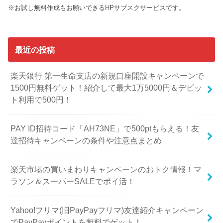
※お試し無料作成もお願いできるHPサブスクサービスです。
最近の投稿
楽天銀行 第一生命支店の新規口座開設キャンペーンで
1500円無料ゲット！紹介して最大1万5000円＆デビッ
ト利用で500円！
PAY ID招待コード「AH73NE」で500ptもらえる！友
達招待キャンペーンの条件や注意点まとめ
楽天市場の買いまわりキャンペーンのおトク情報！マ
ラソン＆スーパーSALEでポイ活！
Yahoo!フリマ(旧PayPayフリマ)友達紹介キャンペーン
でPayPayポイントを無料でゲット！