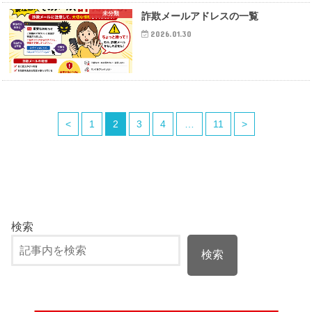
未分類
詐欺メールアドレスの一覧
2026.01.30
<
1
2
3
4
…
11
>
検索
検索