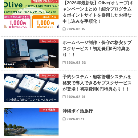
口座開設で現金ゲット
【2026年最新版】Olive(オリーブ)キ
ャンペーンまとめ！紹介プログラム
＆ポイントサイトを併用したお得な
申し込みを手順化！
2026.02.15
キャンペーン
ホームページ制作・保守の格安サブ
スクサービス！初期費用0円特典あ
り！！
2026.02.02
キャンペーン
予約システム・顧客管理システムを
格安で導入できるサブスクサービス
が登場！初期費用0円特典あり！！
2026.02.01
ポイ活旅行
沖縄ポイ活旅行
2026.01.31