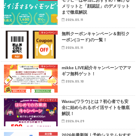
モッピーは本当におすすめ？稼げる
メリットと「顔認証」のデメリット
まで徹底解説
2026.05.11
キャンペーン
無料クーポンキャンペーン＆割引ク
ーポン(コード)の一覧！
2026.05.11
キャンペーン
mikke LIVE紹介キャンペーンでアマ
ギフ無料ゲット！
2026.05.10
ポイントサイト
Warau(ワラウ)とは？初心者でも安
全に始められるポイ活サイトを徹底
解説！
2026.04.29
未分類
2026年最新版｜予約システムおすす