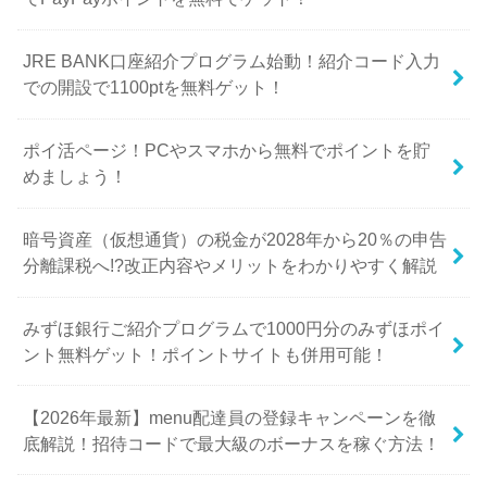
JRE BANK口座紹介プログラム始動！紹介コード入力
での開設で1100ptを無料ゲット！
ポイ活ページ！PCやスマホから無料でポイントを貯
めましょう！
暗号資産（仮想通貨）の税金が2028年から20％の申告
分離課税へ!?改正内容やメリットをわかりやすく解説
みずほ銀行ご紹介プログラムで1000円分のみずほポイ
ント無料ゲット！ポイントサイトも併用可能！
【2026年最新】menu配達員の登録キャンペーンを徹
底解説！招待コードで最大級のボーナスを稼ぐ方法！